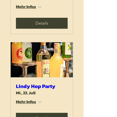
Mehr Infos
Details
Lindy Hop Party
Mi., 22. Juli
Mehr Infos