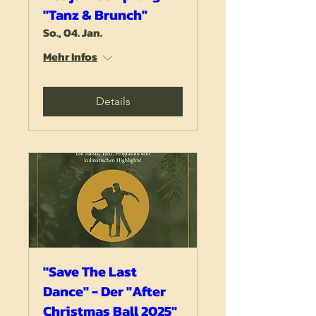
"Tanz & Brunch"
So., 04. Jan.
Mehr Infos
Details
"Save The Last
Dance" - Der "After
Christmas Ball 2025"