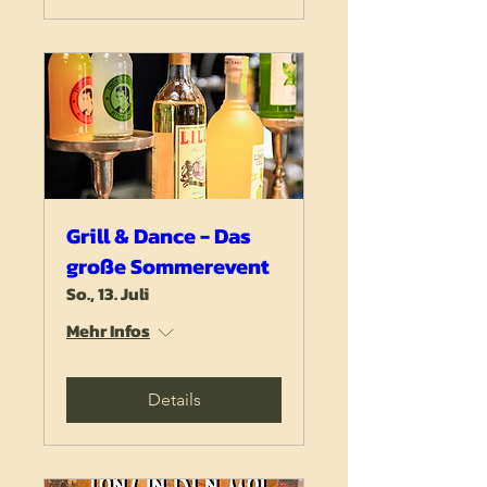
Grill & Dance - Das
große Sommerevent
So., 13. Juli
Mehr Infos
Details