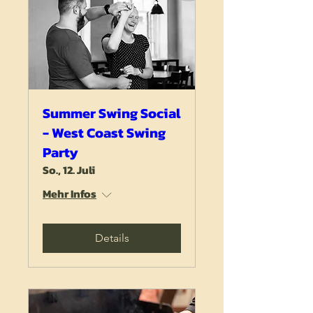
Summer Swing Social
- West Coast Swing
Party
So., 12. Juli
Mehr Infos
Details