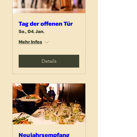
Tag der offenen Tür
So., 04. Jan.
Mehr Infos
Details
Neujahrsempfang