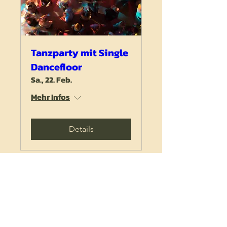
Tanzparty mit Single
Dancefloor
Sa., 22. Feb.
Mehr Infos
Details