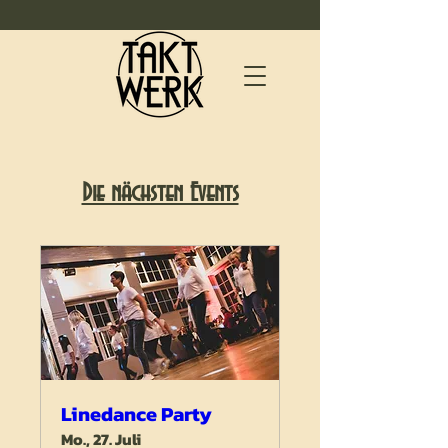
Die nächsten Events
Linedance Party
Mo., 27. Juli