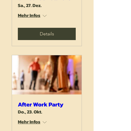
Sa., 27. Dez.
Mehr Infos
Details
After Work Party
Do., 23. Okt.
Mehr Infos