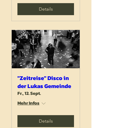
Details
"Zeitreise" Disco in
der Lukas Gemeinde
Fr., 12. Sept.
Mehr Infos
Details