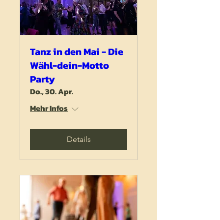
Tanz in den Mai - Die
Wähl-dein-Motto
Party
Do., 30. Apr.
Mehr Infos
Details