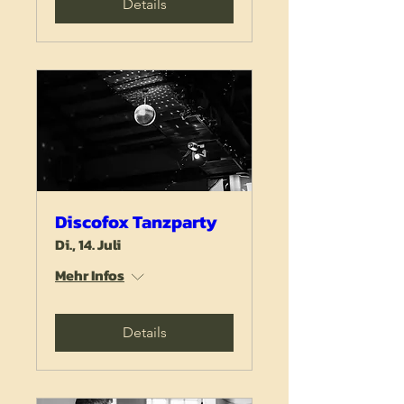
Details
Discofox Tanzparty
Di., 14. Juli
Mehr Infos
Details