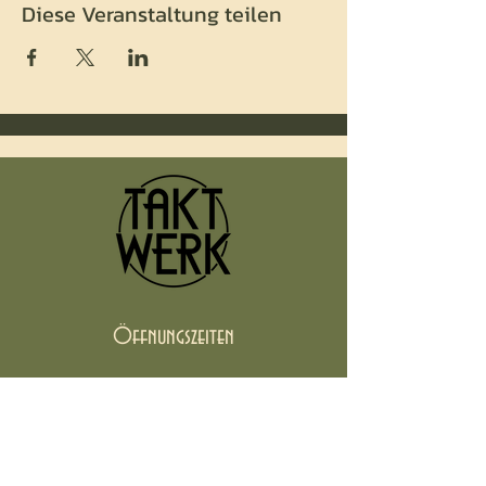
Diese Veranstaltung teilen
Öffnungszeiten
Besucht uns zu unseren Kursen im
Tanzhaus Hildesheim...oder meldet euch
telefonisch zu unseren Bürozeiten!