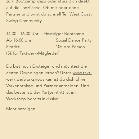
zum Bootcamp dazu oder stürz dich direkt 
auf die Tanzfläche. Ob mit oder ohne 
Partner und wirst du schnell Teil West Coast 
Swing Community. 
14.00 - 16.00 Uhr 	Einsteiger Bootcamp
Ab 16.00 Uhr	 	Social Dance Party 
Eintritt: 			10€ pro Person  
(5€ für Taktwerk-Mitglieder)
Du bist noch Ensteiger und möchtest die 
ersten Grundlagen lernen? Unter 
www.takt-
werk.de/workshops
 kannst du dich ohne 
Vorkenntnisse und Partner anmelden. Und 
das beste ist: der Partyeintritt ist im 
Workshop bereits inklusive!
Mehr anzeigen