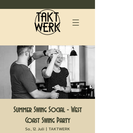
Summer Swing Social - West
Coast Swing Party
So., 12. Juli
  |  
TAKTWERK