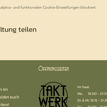
ytics- und funktionalen Cookie-Einstellungen blockiert.
ltung teilen
Öffnungszeiten
Im Saal:
n im
Mo. 18.00 - 22.0
eldet euch
Di. & Mi. 18.15 - 21.
iten!
Do. 16.00 - 22.0