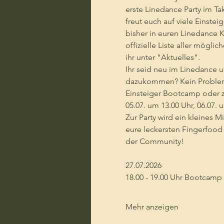
erste Linedance Party im T
freut euch auf viele Einstei
bisher in euren Linedance K
offizielle Liste aller mögli
ihr unter "Aktuelles". 
Ihr seid neu im Linedance 
dazukommen? Kein Problem
Einsteiger Bootcamp oder z
05.07. um 13.00 Uhr, 06.07. 
Zur Party wird ein kleines Mi
eure leckersten Fingerfood 
der Community!
27.07.2026
18.00 - 19.00 Uhr Bootcamp
Mehr anzeigen