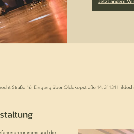
Jetzt andere Ve
ht-Straße 16, Eingang über Oldekopstraße 14, 31134 Hildesh
staltung
erferienprogramms und die 