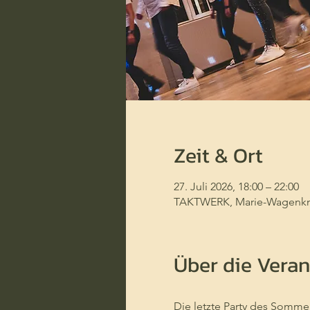
Zeit & Ort
27. Juli 2026, 18:00 – 22:00
TAKTWERK, Marie-Wagenknec
Über die Veran
Die letzte Party des Somm