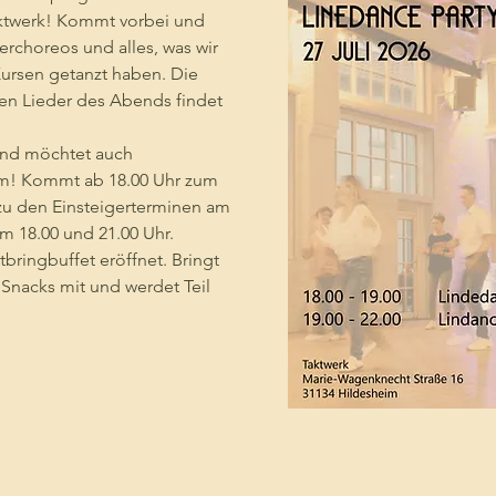
aktwerk! Kommt vorbei und 
gerchoreos und alles, was wir 
ursen getanzt haben. Die 
chen Lieder des Abends findet 
und möchtet auch 
! Kommt ab 18.00 Uhr zum 
u den Einsteigerterminen am 
um 18.00 und 21.00 Uhr.
tbringbuffet eröffnet. Bringt 
Snacks mit und werdet Teil 