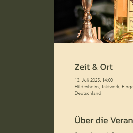
Zeit & Ort
13. Juli 2025, 14:00
Hildesheim, Taktwerk, Eing
Deutschland
Über die Veran