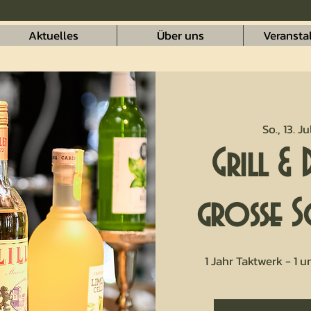
Aktuelles
Über uns
Veransta
So., 13. Ju
Grill & 
große S
1 Jahr Taktwerk - 1 