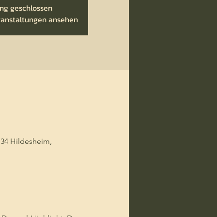
ng geschlossen
ranstaltungen ansehen
134 Hildesheim,