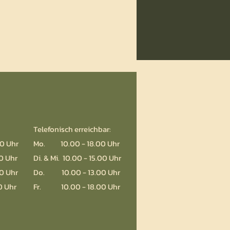
Telefonisch erreichbar:
0 Uhr
Mo. 10.00 - 18.00 Uhr
30 Uhr
Di. & Mi. 10.00 - 15.00 Uhr
0 Uhr
Do. 10.00 - 13.00 Uhr
0 Uhr
Fr. 10.00 - 18.00 Uhr