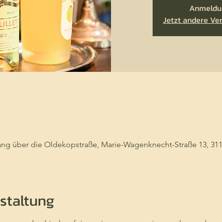
Anmeldu
Jetzt andere Ve
ang über die Oldekopstraße, Marie-Wagenknecht-Straße 13, 31
staltung