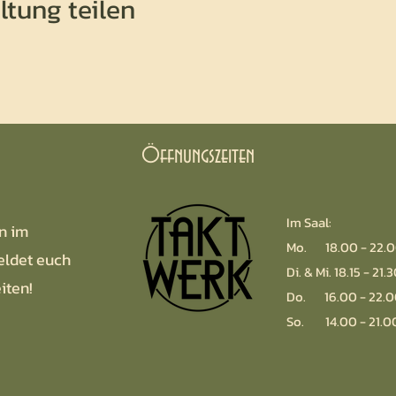
ltung teilen
Öffnungszeiten
Im Saal:
n im
Mo. 18.00 - 22.0
eldet euch
Di. & Mi. 18.15 - 21.
iten!
Do. 16.00 - 22.0
So. 14.00 - 21.0