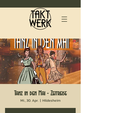
Tanz in den Mai - Zeitreise
Mi., 30. Apr.
  |  
Hildesheim