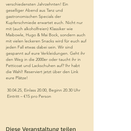
verschiedensten Jahrzehnten! Ein 
geselliger Abend aus Tanz und 
gastronomischen Specials der 
Kupferschmiede erwartet euch. Nicht nur 
mit (auch alkoholfreien) Klassiker wie 
Maibowle, Hugo & Mai Bock, sondern auch 
mit vielen leckeren Snacks wird für euch auf 
jeden Fall etwas dabei sein. Wir sind 
gespannt auf eure Verkleidungen. Geht ihr 
den Weg in die 2000er oder taucht ihr in 
Petticoat und Lackschuhen auf? Ihr habt 
die Wahl! Reserviert jetzt über den Link 
eure Plätze!
 30.04.25, Einlass 20.00, Beginn 20.30 Uhr 
 Eintritt – €15 pro Person 
Diese Veranstaltung teilen