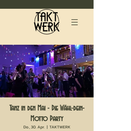
Tanz in den Mai - Die Wähl-dein-
Motto Party
Do., 30. Apr.
  |  
TAKTWERK