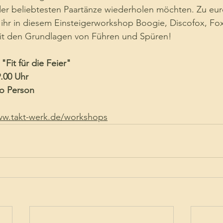
der beliebtesten Paartänze wiederholen möchten. Zu eur
 ihr in diesem Einsteigerworkshop Boogie, Discofox, Fox
it den Grundlagen von Führen und Spüren!
Fit für die Feier" 
9.00 Uhr 
ro Person 
w.takt-werk.de/workshops