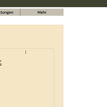
ltungen
Mehr
e