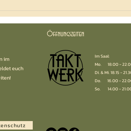
Der aktuelle TAKTWERK Stundenplan 2026
Öffnungszeiten
Im Saal:
n im
Mo. 18.00 - 22.0
eldet euch
Di. & Mi. 18.15 - 21.
iten!
Do. 16.00 - 22.0
So. 14.00 - 21.0
tenschutz