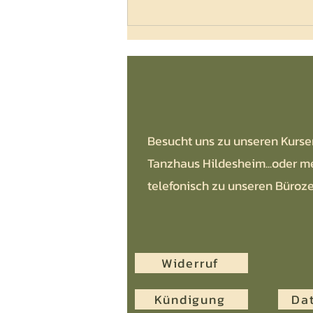
Der aktuelle TAKTWERK Newsletter vom
07.07.2026
Besucht uns zu unseren Kurse
Tanzhaus Hildesheim...oder m
telefonisch zu unseren Büroze
Widerruf
Kündigung
Da