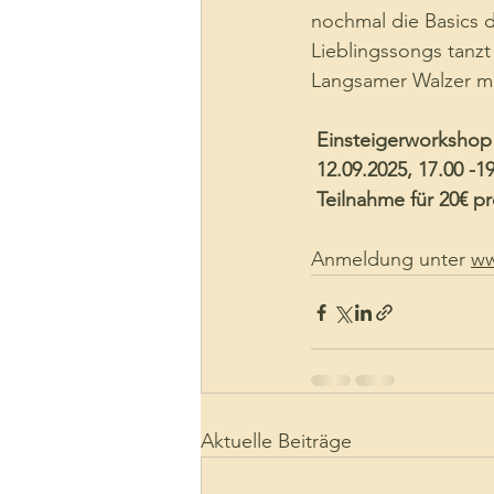
nochmal die Basics 
Lieblingssongs tanzt
Langsamer Walzer m
 Einsteigerworkshop "
 12.09.2025, 17.00 -1
 Teilnahme für 20€ p
Anmeldung unter 
ww
Aktuelle Beiträge