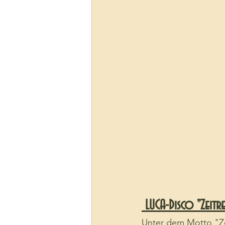
 LUCA-Disco "Zeitre
Unter dem Motto "Zei