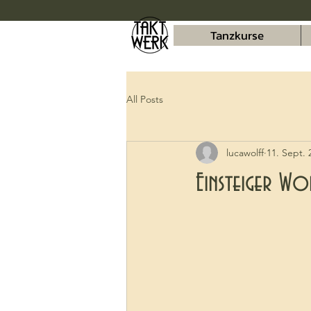
Tanzkurse
All Posts
lucawolff
11. Sept. 
Einsteiger Wo