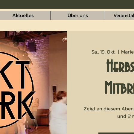
Aktuelles
Über uns
Veransta
Sa., 19. Okt.
  |  
Marie
Herbs
Mitbr
Zeigt an diesem Aben
und Ei