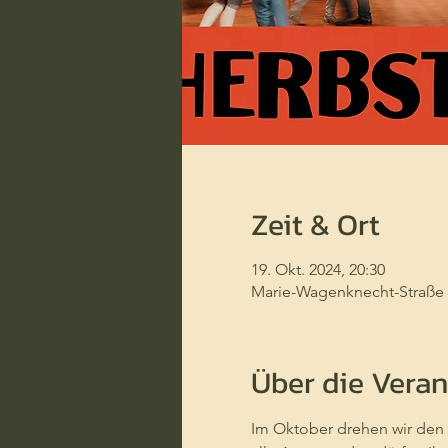
Zeit & Ort
19. Okt. 2024, 20:30
Marie-Wagenknecht-Straße 
Über die Veran
Im Oktober drehen wir den S