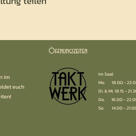
ltung teilen
Öffnungszeiten
Im Saal:
n im
Mo. 18.00 - 22.0
eldet euch
Di. & Mi. 18.15 - 21.
iten!
Do. 16.00 - 22.0
So. 14.00 - 21.0