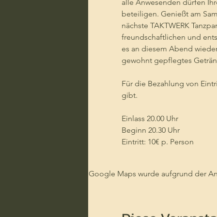
alle Anwesenden dürfen Ihr
beteiligen. Genießt am Sams
nächste TAKTWERK Tanzparty
freundschaftlichen und ent
es an diesem Abend wieder 
gewohnt gepflegtes Getränk
Für die Bezahlung von Eintr
gibt.
Einlass 20.00 Uhr
Beginn 20.30 Uhr
Eintritt: 10€ p. Person
Google Maps wurde aufgrund der Anal