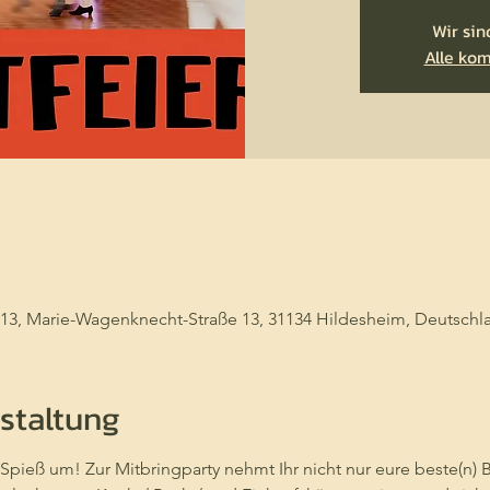
Wir sin
Alle ko
13, Marie-Wagenknecht-Straße 13, 31134 Hildesheim, Deutschl
staltung
pieß um! Zur Mitbringparty nehmt Ihr nicht nur eure beste(n) B