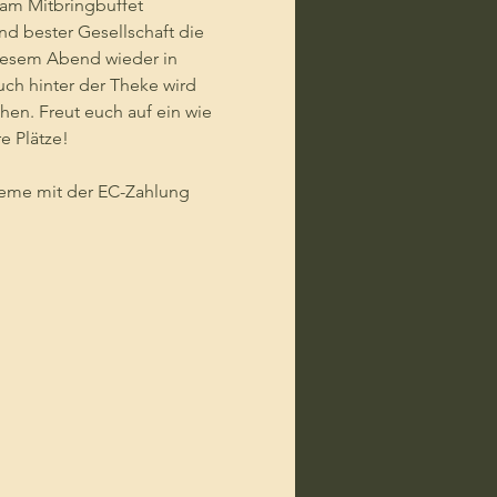
 am Mitbringbuffet 
d bester Gesellschaft die 
iesem Abend wieder in 
ch hinter der Theke wird 
en. Freut euch auf ein wie 
e Plätze!
bleme mit der EC-Zahlung 